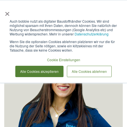
×
Anmelden & L
Auch bobbie nutzt als digitaler Baustoffhändler Cookies. Wir sind
möglichst sparsam mit Ihren Daten, dennoch können Sie natürlich der
Unser Team
Nutzung von Besucherstrommessungen (Google Analytics etc) und
Werbung widersprechen. Mehr in unserer
Datenschutzerklärung
Wenn Sie die optionalen Cookies ablehnen platzieren wir nur die für
die Nutzung der Seite nötigen, sowie ein klitzekleines mit der
Tatsache, dass sie keine Cookies wollen.
Cookie Einstellungen
Alle Cookies akzeptieren
Alle Cookies ablehnen