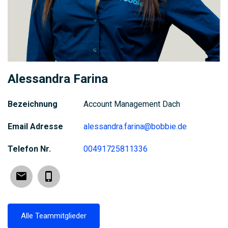
Alessandra Farina
Bezeichnung
Account Management Dach
Email Adresse
alessandra.farina@bobbie.de
Telefon Nr.
00491725811336
Email
Phone
Alle Teammitglieder