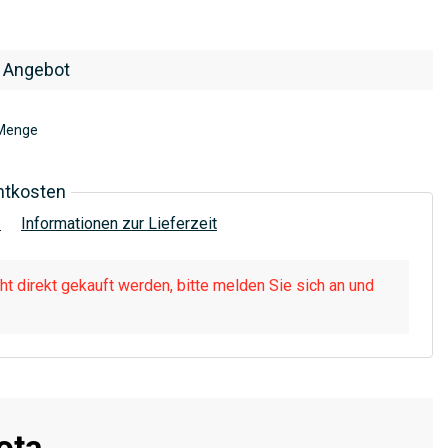
 Angebot
Menge
htkosten
!
Informationen zur Lieferzeit
t direkt gekauft werden, bitte melden Sie sich an und
ota