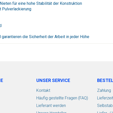
eten für eine hohe Stabilität der Konstruktion
t Pulverlackierung
d
garantieren die Sicherheit der Arbeit in jeder Höhe
IE
UNSER SERVICE
BESTE
Kontakt
Zahlung
Häufig gestellte Fragen (FAQ)
Lieferzei
Lieferant werden
Selbstab