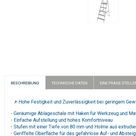
Zum
Anfang
der
Bildergalerie
springen
BESCHREIBUNG
TECHNISCHE DATEN
EINE FRAGE STELLE
Hohe Festigkeit und Zuverlässigkeit bei geringem Gewi
- Geräumige Ablageschale mit Haken für Werkzeug und Mat
- Einfache Aufstellung und hohes Komfortniveau
- Stufen mit einer Tiefe von 80 mm und Holme aus extrudie
- Geriffelte Oberfläche für das gefahrlose Auf- und Abstei