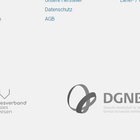
Unsere Hersteller
Liefer- 
Datenschutz
n
AGB