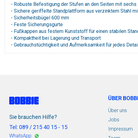
- Robuste Befestigung der Stufen an den Seiten mit sechs Ni
- Sichere geriffelte Standplattform aus verzinktem Stahl mi
- Sicherheitsbügel 600 mm
- Feste Sicherungsgurte
- Fußkappen aus festem Kunststoff für einen stabilen Stan
- Kompaktheit bei Lagerung und Transport
- Gebrauchstüchtigkeit und Aufmerksamkeit für jedes Detail 
ÜBER BOBB
Über uns
Sie brauchen Hilfe?
Jobs
Tel: 089 / 215 40 15 - 15
Impressum
WhatsApp: