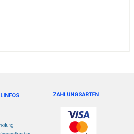
ZAHLUNGSARTEN
LLINFOS
t
holung